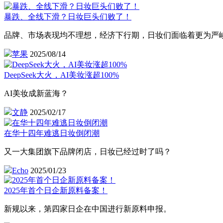
暴跌、全线下滑？日妆巨头们败了！
品牌、市场表现均不理想，经济下行期，日妆们面临着更为严
苹果
2025/08/14
DeepSeek大火，AI美妆涨超100%
AI美妆成新蓝海？
文静
2025/02/17
在华十四年难逃日妆倒闭潮
又一大集团旗下品牌闭店，日妆已经过时了吗？
Echo
2025/01/23
2025年首个日企新原料备案！
新规以来，第四家日企在中国进行新原料申报。