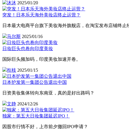
沐沐
2025/01/20
突发！日本乐天海外美妆店终止运营？
日本最大电商平台旗下美妆海外旗舰店，在淘宝发布店铺终止
马尔斯
2025/01/16
日妆巨头也卷向印度美妆
国际巨头频加码，印度美妆加速开卷。
衔枝
2025/01/15
日本护发第一集团公告退出中国
日资美妆集体转向东南亚，真的是好出路吗？
文静
2024/12/26
独家：第五大日妆集团延迟IPO！
因股市行情不好，上市前夕撤回IPO申请？