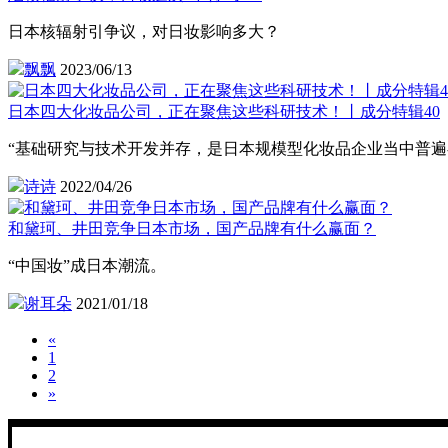
日本核辐射引争议，对日妆影响多大？
飘飘
2023/06/13
日本四大化妆品公司，正在聚焦这些科研技术！丨成分特辑40
“基础研究与技术开发并存，是日本规模型化妆品企业当中普遍
诗诗
2022/04/26
和黛珂、井田竞争日本市场，国产品牌有什么赢面？
“中国妆”成日本潮流。
谢耳朵
2021/01/18
«
1
2
»