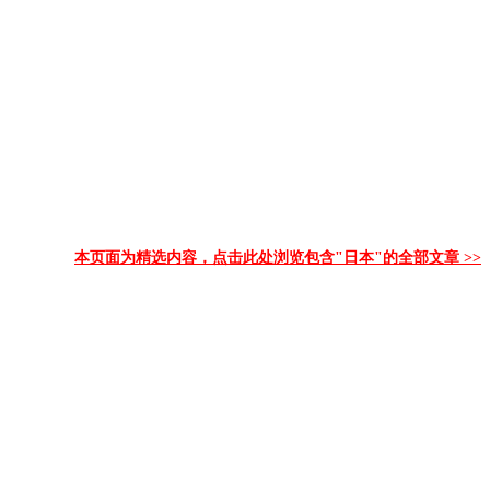
本页面为精选内容，点击此处浏览包含"日本"的全部文章 >>