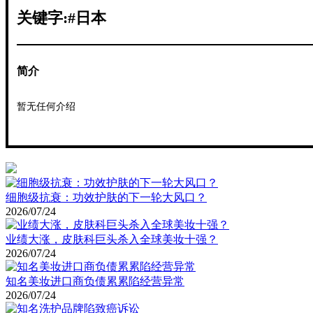
关键字:#日本
简介
暂无任何介绍
细胞级抗衰：功效护肤的下一轮大风口？
2026/07/24
业绩大涨，皮肤科巨头杀入全球美妆十强？
2026/07/24
知名美妆进口商负债累累陷经营异常
2026/07/24