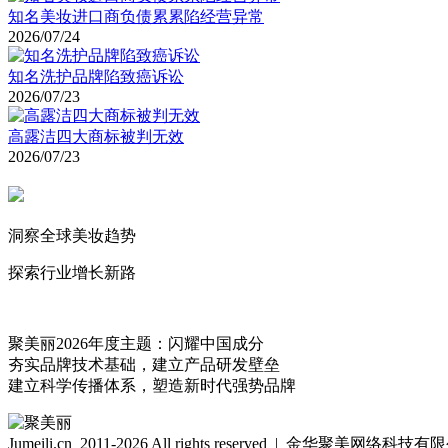
知名美妆进口商负债累累陷经营异常
2026/07/24
知名洗护品牌陷致癌诉讼
2026/07/23
高露洁四大商标被判无效
2026/07/23
洞察全球美妆趋势
探索行业增长新路
聚美丽2026年度主题：闪耀中国成分
夯实品牌技术基础，建立产品研发壁垒
建立科学传播体系，塑造新时代强势品牌
Jumeili.cn 2011-2026 All rights reserved | 金华聚美网络科