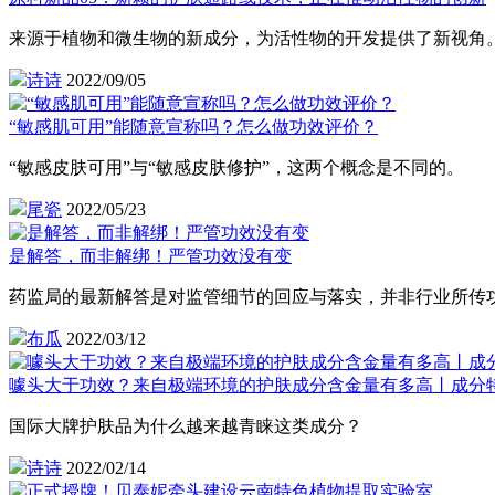
来源于植物和微生物的新成分，为活性物的开发提供了新视角
诗诗
2022/09/05
“敏感肌可用”能随意宣称吗？怎么做功效评价？
“敏感皮肤可用”与“敏感皮肤修护”，这两个概念是不同的。
尾瓷
2022/05/23
是解答，而非解绑！严管功效没有变
药监局的最新解答是对监管细节的回应与落实，并非行业所传功
布瓜
2022/03/12
噱头大于功效？来自极端环境的护肤成分含金量有多高丨成分特
国际大牌护肤品为什么越来越青睐这类成分？
诗诗
2022/02/14