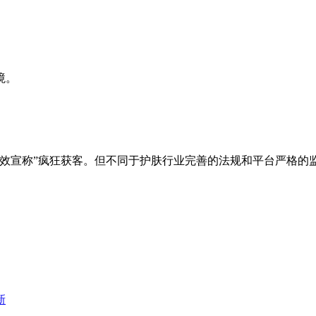
境。
功效宣称”疯狂获客。但不同于护肤行业完善的法规和平台严格的