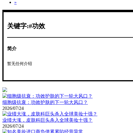
»
关键字:#功效
简介
暂无任何介绍
细胞级抗衰：功效护肤的下一轮大风口？
2026/07/24
业绩大涨，皮肤科巨头杀入全球美妆十强？
2026/07/24