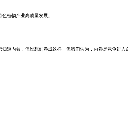
特色植物产业高质量发展。
人都知道内卷，但没想到卷成这样！但我们认为，内卷是竞争进