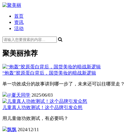
首页
资讯
活动
聚美丽推荐
“炮轰”胶原蛋白背后，国货美妆的暗战新逻辑
单一功效成分的故事讲到哪一步了，未来还可以往哪里走？
@夏天同学
2025/06/03
儿童真人功效测试！这个品牌引发众怒
用儿童做功效测试，有必要吗？
飘飘
2024/12/11