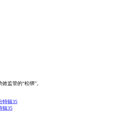
。
效监管的“松绑”。
辑35