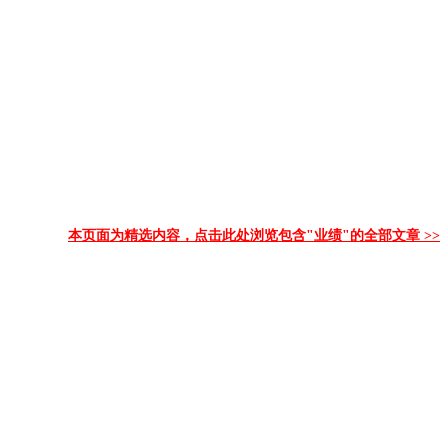
本页面为精选内容，点击此处浏览包含"业绩"的全部文章 >>