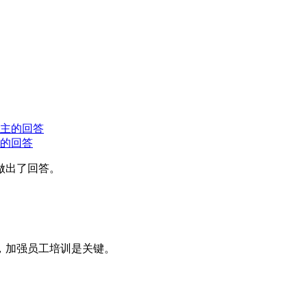
主的回答
做出了回答。
，加强员工培训是关键。