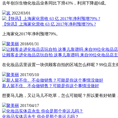
去年创尔生物化妆品业务同比下滑43%，利润下降超6成。
岚
2022/03/01
【快讯】上海家化营收 63 亿 2017年净利预增79% ?
上海家化2017年净利预增79%。
聚美丽
2018/01/31
让顾客走进化妆品店玩自拍 这事儿靠谱吗 来自99位化妆品店
在化妆品店里设置一块供顾客自拍的区域怎么样呢？99位店主
聚美丽
2017/05/10
新人留不住、不会做销售？可能是你这个事情没做好
想要马儿跑，又让马儿不吃草，怎么可能呢？所以要有好销量
聚美丽
2017/04/17
化妆品实体店永生 你会是那个幸运儿吗？