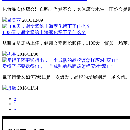
化妆品实体店会消亡吗？当然不会，实体店会永生。而你会是
聚美丽
2016/12/09
1106天，谢文坚给上海家化留下了什么？
从谢文坚走马上任，到谢文坚尴尬卸任，1106天，恍如一场
抱爷
2016/11/30
卖得了还要送得出，一个成熟的品牌该怎样应对“双11”
赢了销量又如何?双11是一次爆发，品牌的发展则是一场长跑
思敏
2016/11/14
«
1
»