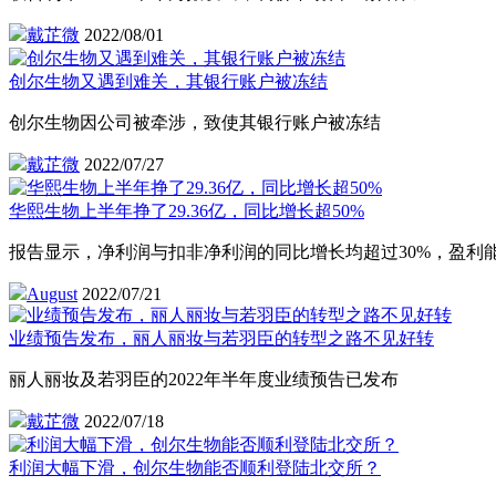
戴芷微
2022/08/01
创尔生物又遇到难关，其银行账户被冻结
创尔生物因公司被牵涉，致使其银行账户被冻结
戴芷微
2022/07/27
华熙生物上半年挣了29.36亿，同比增长超50%
报告显示，净利润与扣非净利润的同比增长均超过30%，盈利
August
2022/07/21
业绩预告发布，丽人丽妆与若羽臣的转型之路不见好转
丽人丽妆及若羽臣的2022年半年度业绩预告已发布
戴芷微
2022/07/18
利润大幅下滑，创尔生物能否顺利登陆北交所？