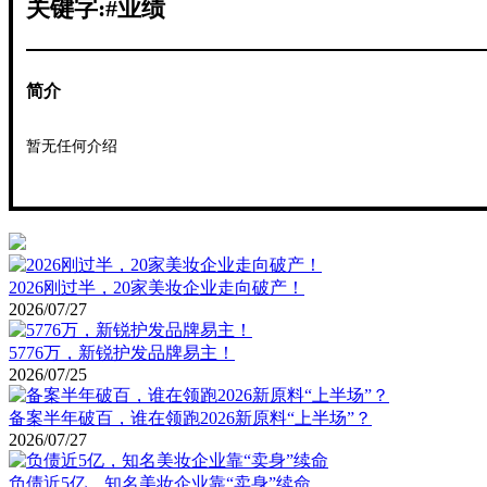
关键字:#业绩
简介
暂无任何介绍
2026刚过半，20家美妆企业走向破产！
2026/07/27
5776万，新锐护发品牌易主！
2026/07/25
备案半年破百，谁在领跑2026新原料“上半场”？
2026/07/27
负债近5亿，知名美妆企业靠“卖身”续命