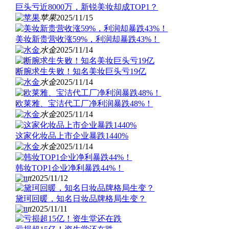
巨头亏近8000万，新锐美妆却成TOP1？
苹果
2025/11/15
美妆新贵营收涨59%，利润却暴跌43%！
水金
2025/11/14
断腕求生失败！知名美妆巨头亏19亿
水金
2025/11/14
欧莱雅、宝洁代工厂净利润暴跌48%！
水金
2025/11/14
这家化妆品上市企业暴跌1440%
水金
2025/11/14
韩妆TOP1企业净利暴跌44%！
tt
2025/11/12
黛珂回暖，知名日妆品牌格局生变？
tt
2025/11/11