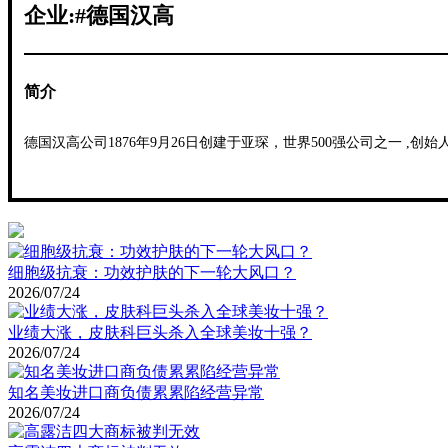
企业:#德国汉高
简介
德国汉高公司1876年9月26日创建于亚琛，世界500强公司之一 ,创始人为Fri
细胞级抗衰：功效护肤的下一轮大风口？
2026/07/24
业绩大涨，皮肤科巨头杀入全球美妆十强？
2026/07/24
知名美妆进口商负债累累陷经营异常
2026/07/24