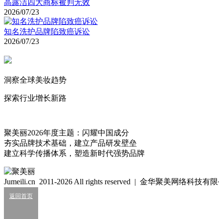
高露洁四大商标被判无效
2026/07/23
知名洗护品牌陷致癌诉讼
2026/07/23
洞察全球美妆趋势
探索行业增长新路
聚美丽2026年度主题：闪耀中国成分
夯实品牌技术基础，建立产品研发壁垒
建立科学传播体系，塑造新时代强势品牌
Jumeili.cn 2011-2026 All rights reserved | 金华聚美网络科
返回首页