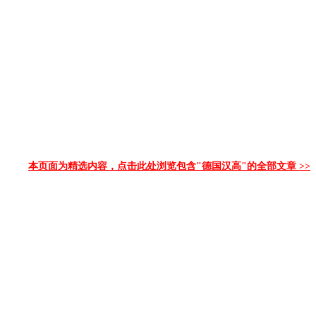
本页面为精选内容，点击此处浏览包含"德国汉高"的全部文章 >>