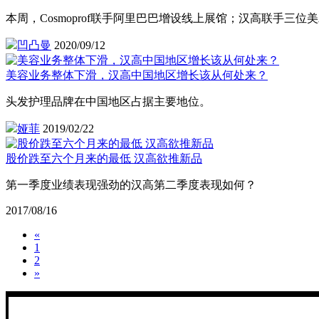
本周，Cosmoprof联手阿里巴巴增设线上展馆；汉高联手三
凹凸曼
2020/09/12
美容业务整体下滑，汉高中国地区增长该从何处来？
头发护理品牌在中国地区占据主要地位。
娅菲
2019/02/22
股价跌至六个月来的最低 汉高欲推新品
第一季度业绩表现强劲的汉高第二季度表现如何？
2017/08/16
«
1
2
»