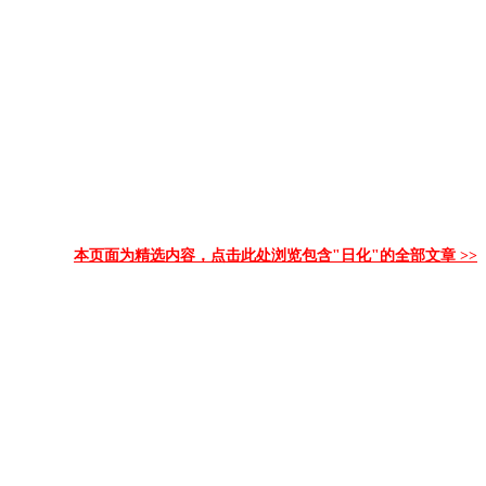
本页面为精选内容，点击此处浏览包含"日化"的全部文章 >>