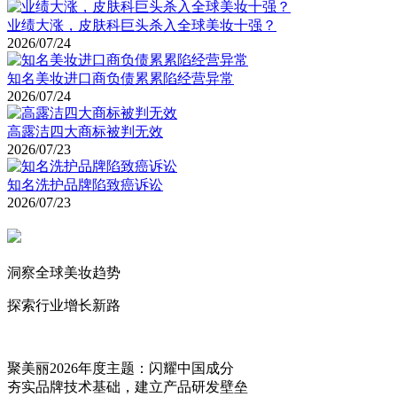
业绩大涨，皮肤科巨头杀入全球美妆十强？
2026/07/24
知名美妆进口商负债累累陷经营异常
2026/07/24
高露洁四大商标被判无效
2026/07/23
知名洗护品牌陷致癌诉讼
2026/07/23
洞察全球美妆趋势
探索行业增长新路
聚美丽2026年度主题：闪耀中国成分
夯实品牌技术基础，建立产品研发壁垒