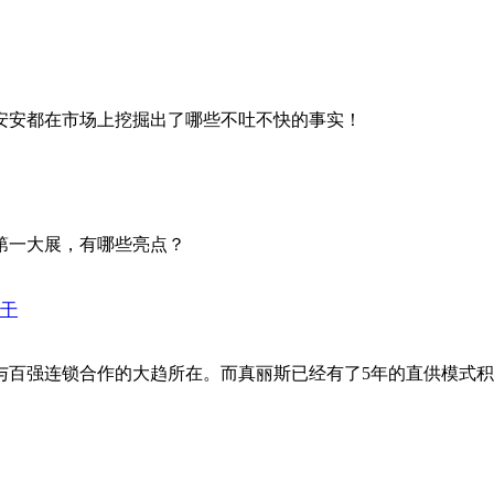
安安都在市场上挖掘出了哪些不吐不快的事实！
第一大展，有哪些亮点？
百强连锁合作的大趋所在。而真丽斯已经有了5年的直供模式积