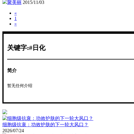
聚美丽
2015/11/03
«
1
»
关键字:#日化
简介
暂无任何介绍
细胞级抗衰：功效护肤的下一轮大风口？
2026/07/24