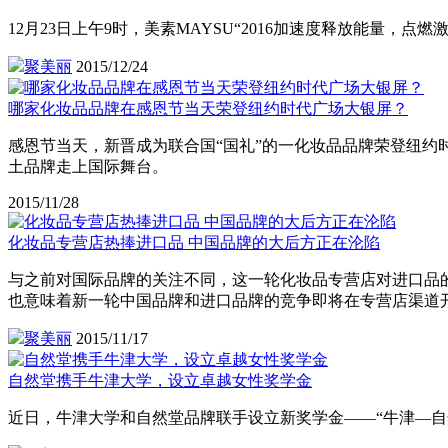
12月23日上午9时，美素MAYSU“2016加速度释放能量，
聚美丽
2015/12/24
哪家化妆品品牌在感恩节当天荣登纽约时代广场大银屏？
感恩节当天，新晋成为联合国“国礼”的一化妆品品牌荣登纽
土品牌走上国际舞台。
2015/11/28
化妆品专营店热捧进口品 中国品牌的大后方正在沦陷
与之前对国际品牌的关注不同，这一轮化妆品专营店对进口品
也意味着新一轮中国品牌和进口品牌的竞争即将在专营店渠道
聚美丽
2015/11/17
自然堂携手牛津大学，设立卓越女性奖学金
近日，牛津大学和自然堂品牌联手设立新奖学金——“牛津—自