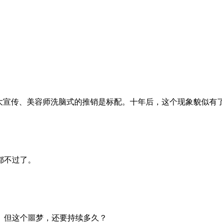
夸大宣传、美容师洗脑式的推销是标配。十年后，这个现象貌似有
都不过了。
梦。但这个噩梦，还要持续多久？