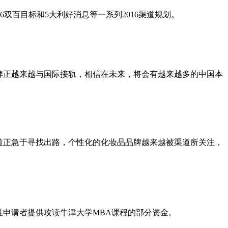
16双百目标和5大利好消息等一系列2016渠道规划。
牌正越来越与国际接轨，相信在未来，将会有越来越多的中国本
道正急于寻找出路，个性化的化妆品品牌越来越被渠道所关注，
性申请者提供攻读牛津大学MBA课程的部分资金。