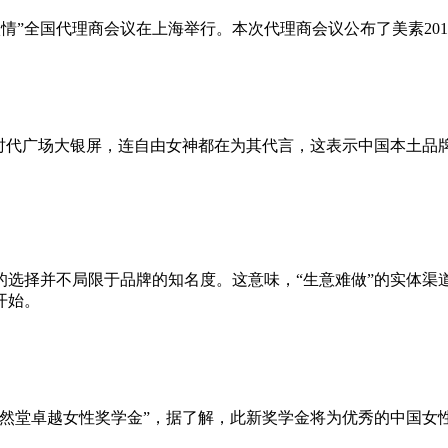
点燃激情”全国代理商会议在上海举行。本次代理商会议公布了美素20
约时代广场大银屏，连自由女神都在为其代言，这表示中国本土品
的选择并不局限于品牌的知名度。这意味，“生意难做”的实体渠
开始。
然堂卓越女性奖学金”，据了解，此新奖学金将为优秀的中国女