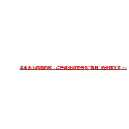
本页面为精选内容，点击此处浏览包含"哲科"的全部文章 >>