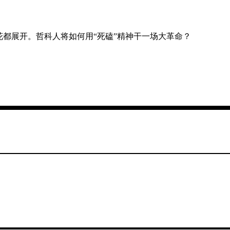
州花都展开。哲科人将如何用“死磕”精神干一场大革命？