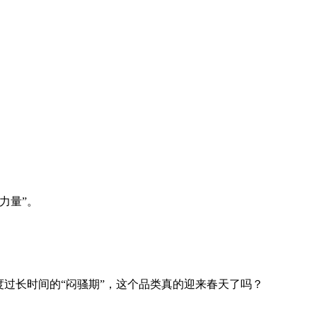
力量”。
度过长时间的“闷骚期”，这个品类真的迎来春天了吗？