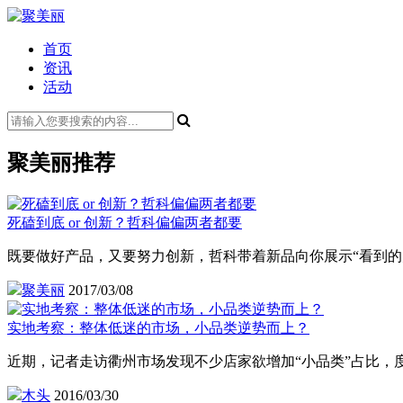
首页
资讯
活动
聚美丽推荐
死磕到底 or 创新？哲科偏偏两者都要
既要做好产品，又要努力创新，哲科带着新品向你展示“看到的
聚美丽
2017/03/08
实地考察：整体低迷的市场，小品类逆势而上？
近期，记者走访衢州市场发现不少店家欲增加“小品类”占比，
木头
2016/03/30