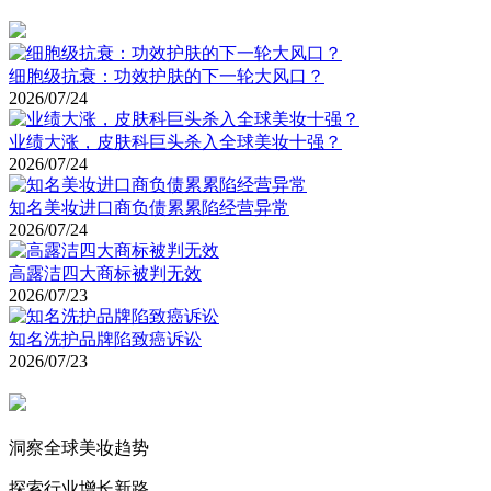
细胞级抗衰：功效护肤的下一轮大风口？
2026/07/24
业绩大涨，皮肤科巨头杀入全球美妆十强？
2026/07/24
知名美妆进口商负债累累陷经营异常
2026/07/24
高露洁四大商标被判无效
2026/07/23
知名洗护品牌陷致癌诉讼
2026/07/23
洞察全球美妆趋势
探索行业增长新路