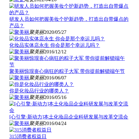
研发人员如何把握美妆个护新趋势，打造出自带爆点的
产品？
聚美丽
2020/05/27
化妆品实体店永生 你会是那个幸运儿吗？
聚美丽
2016/12/12
聚美丽惊现丧心病狂的粽子大军 带你提前解锁端午节
聚美丽
2016/06/07
你是化妆品行业的哪类人？
聚美丽
2016/05/16
[心引擎·新动力]本土化妆品企业科研发展与改革交流会
聚美丽
2016/04/24
315消费者权益日