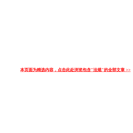
本页面为精选内容，点击此处浏览包含"法规"的全部文章 >>