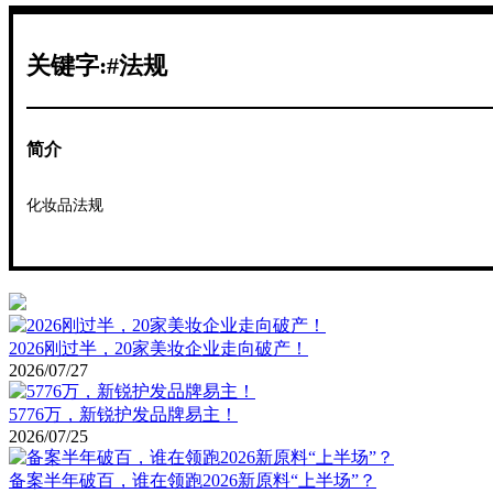
关键字:#法规
简介
化妆品法规
2026刚过半，20家美妆企业走向破产！
2026/07/27
5776万，新锐护发品牌易主！
2026/07/25
备案半年破百，谁在领跑2026新原料“上半场”？