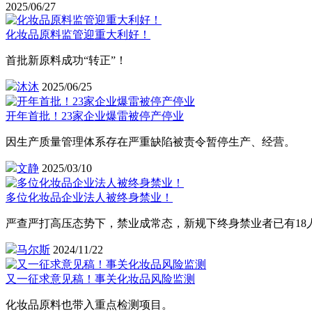
2025/06/27
化妆品原料监管迎重大利好！
首批新原料成功“转正”！
沐沐
2025/06/25
开年首批！23家企业爆雷被停产停业
因生产质量管理体系存在严重缺陷被责令暂停生产、经营。
文静
2025/03/10
多位化妆品企业法人被终身禁业！
严查严打高压态势下，禁业成常态，新规下终身禁业者已有18
马尔斯
2024/11/22
又一征求意见稿！事关化妆品风险监测
化妆品原料也带入重点检测项目。