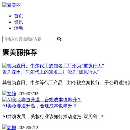
首页
资讯
活动
聚美丽推荐
曾为森田、牛尔代工的知名工厂沦为“被执行人”
其曾为森田、牛尔等代工产品，如今被立案执行、子公司遭清
文静
2026/07/02
AI美妆赛道升温，合规成本也攀升？
AI井喷发展，美妆行业该如何挥动这把“双刃剑“？
如樽
2026/06/12