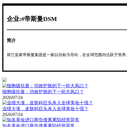
企业:#帝斯曼DSM
简介
荷兰皇家帝斯曼集团是一家以目标为导向，在全球范围内活跃于营养
细胞级抗衰：功效护肤的下一轮大风口？
2026/07/24
业绩大涨，皮肤科巨头杀入全球美妆十强？
2026/07/24
知名美妆进口商负债累累陷经营异常