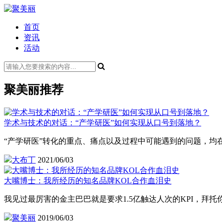
首页
资讯
活动
聚美丽推荐
学术与技术的对话：“产学研医”如何实现从口号到落地？
“产学研医”转化的重点、痛点以及过程中可能遇到的问题，均
大布丁
2021/06/03
大嘴博士：我所经历的知名品牌KOL合作血泪史
我见过最厉害的金主巴巴就是要求1.5亿触达人次的KPI，拜托
聚美丽
2019/06/03