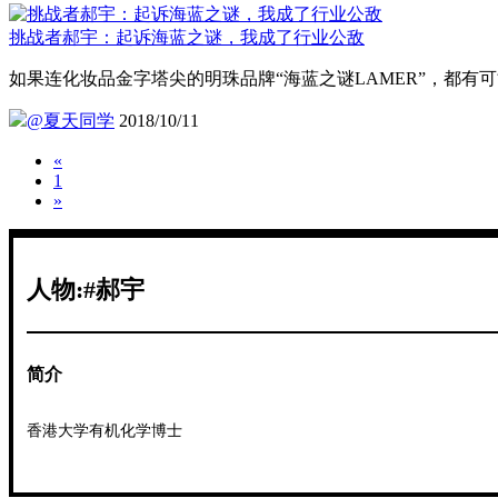
挑战者郝宇：起诉海蓝之谜，我成了行业公敌
如果连化妆品金字塔尖的明珠品牌“海蓝之谜LAMER”，都
@夏天同学
2018/10/11
«
1
»
人物:#郝宇
简介
香港大学有机化学博士