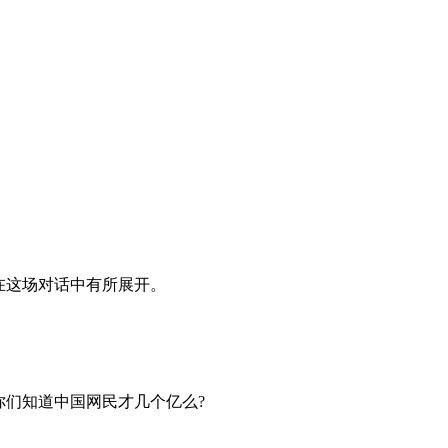
在这场对话中有所展开。
你们知道中国网民才几个亿么?