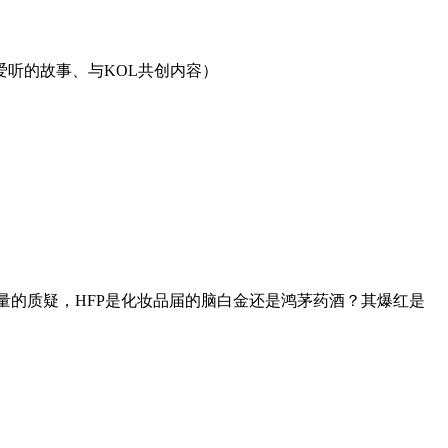
听的故事、与KOL共创内容）
样巨量的质疑，HFP是化妆品届的脑白金还是鸿茅药酒？其爆红是