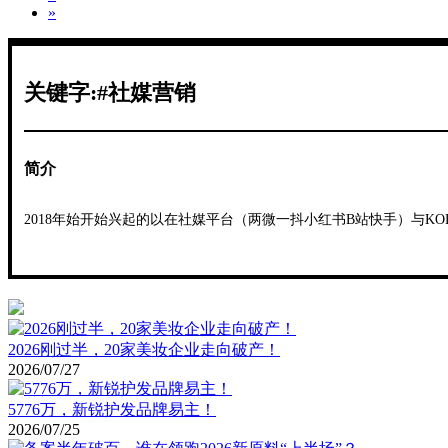
»
关键字:#社媒营销
简介
2018年始开始兴起的以在社媒平台（两微一抖小红书B站快手）与
2026刚过半，20家美妆企业走向破产！
2026/07/27
5776万，新锐护发品牌易主！
2026/07/25