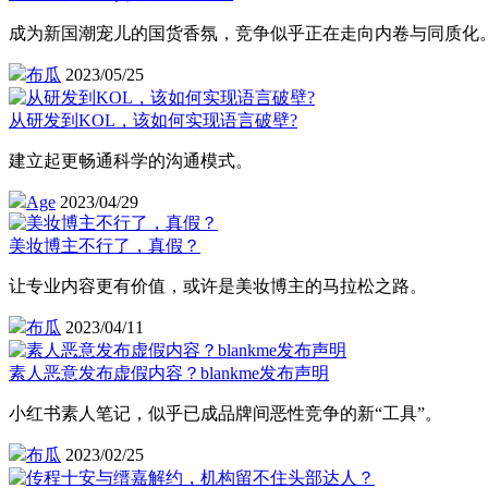
成为新国潮宠儿的国货香氛，竞争似乎正在走向内卷与同质化
布瓜
2023/05/25
从研发到KOL，该如何实现语言破壁?
建立起更畅通科学的沟通模式。
Age
2023/04/29
美妆博主不行了，真假？
让专业内容更有价值，或许是美妆博主的马拉松之路。
布瓜
2023/04/11
素人恶意发布虚假内容？blankme发布声明
小红书素人笔记，似乎已成品牌间恶性竞争的新“工具”。
布瓜
2023/02/25