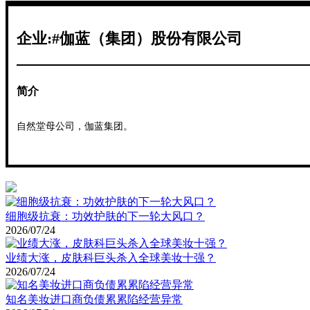
企业:#伽蓝（集团）股份有限公司
简介
自然堂母公司，伽蓝集团。
细胞级抗衰：功效护肤的下一轮大风口？
2026/07/24
业绩大涨，皮肤科巨头杀入全球美妆十强？
2026/07/24
知名美妆进口商负债累累陷经营异常