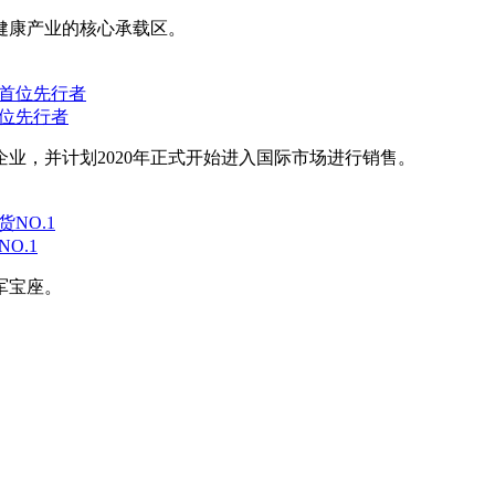
健康产业的核心承载区。
首位先行者
业，并计划2020年正式开始进入国际市场进行销售。
O.1
军宝座。