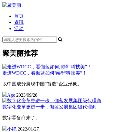
首页
资讯
活动
聚美丽推荐
走进WDCC，看伽蓝如何演绎“科技美”！
以中国成分展现中国“智造”企业形象。
Age
2023/09/28
数字化变革更进一步，伽蓝发展集团级代理商
数字零售商来了。
小绝
2022/01/27