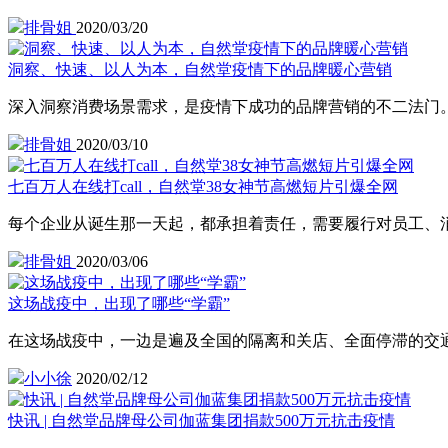
排骨姐
2020/03/20
洞察、快速、以人为本，自然堂疫情下的品牌暖心营销
深入洞察消费场景需求，是疫情下成功的品牌营销的不二法门
排骨姐
2020/03/10
七百万人在线打call，自然堂38女神节高燃短片引爆全网
每个企业从诞生那一天起，都承担着责任，需要履行对员工、
排骨姐
2020/03/06
这场战疫中，出现了哪些“学霸”
在这场战疫中，一边是遍及全国的隔离和关店、全面停滞的交通
小小徐
2020/02/12
快讯 | 自然堂品牌母公司伽蓝集团捐款500万元抗击疫情