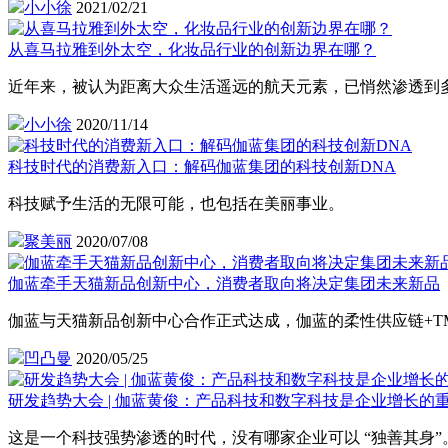
小小徐
2021/02/21
从喜马拉雅到外太空，化妆品行业的创新边界在哪？
近年来，被认为距离大众生活遥远的航天元素，已悄然渗透到
小小徐
2020/11/14
科技时代的消费新入口：解码伽蓝集团的科技创新DNA
科技赋予生活的无限可能，也包括在美丽事业。
聚美丽
2020/07/08
伽蓝牵手天猫新品创新中心，消费者取向将决定集团未来新品
伽蓝与天猫新品创新中心合作正式达成，伽蓝的柔性供应链+T
凹凸曼
2020/05/25
研发趋势大会 | 伽蓝黄俊：产品科技和数字科技是企业增长的
这是一个科技强势渗透的时代，没有哪家企业可以 “独善其身”