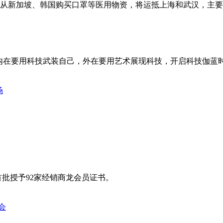
，从新加坡、韩国购买口罩等医用物资，将运抵上海和武汉，主
内在要用科技武装自己，外在要用艺术展现科技，开启科技伽蓝
首批授予92家经销商龙会员证书。