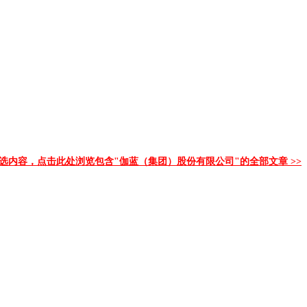
选内容，点击此处浏览包含"伽蓝（集团）股份有限公司"的全部文章 >>