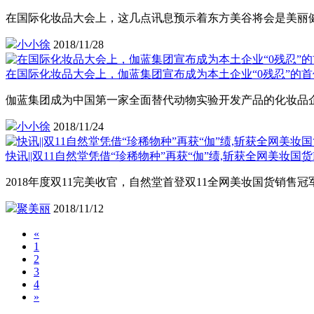
在国际化妆品大会上，这几点讯息预示着东方美谷将会是美丽
小小徐
2018/11/28
在国际化妆品大会上，伽蓝集团宣布成为本土企业“0残忍”的
伽蓝集团成为中国第一家全面替代动物实验开发产品的化妆品企
小小徐
2018/11/24
快讯||双11自然堂凭借“珍稀物种”再获“伽”绩,斩获全网美妆国货N
2018年度双11完美收官，自然堂首登双11全网美妆国货销售冠
聚美丽
2018/11/12
«
1
2
3
4
»