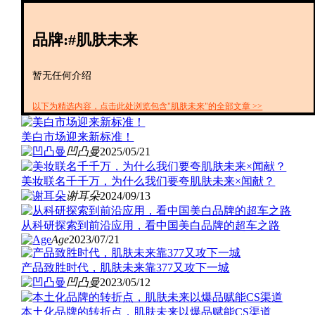
创投+
数聚
品牌:#肌肤未来
全资
IPO
财报
暂无任何介绍
以下为精选内容，点击此处浏览包含"肌肤未来"的全部文章 >>
美白市场迎来新标准！
凹凸曼
2025/05/21
美妆联名千千万，为什么我们要夸肌肤未来×闻献？
谢耳朵
2024/09/13
从科研探索到前沿应用，看中国美白品牌的超车之路
Age
2023/07/21
产品致胜时代，肌肤未来靠377又攻下一城
凹凸曼
2023/05/12
本土化品牌的转折点，肌肤未来以爆品赋能CS渠道